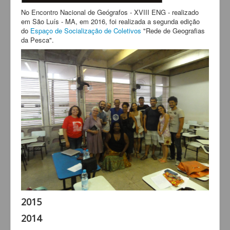
No Encontro Nacional de Geógrafos - XVIII ENG - realizado
em São Luís - MA, em 2016, foi realizada a segunda edição
do
Espaço de Socialização de Coletivos
"Rede de Geografias
da Pesca".
2015
2014