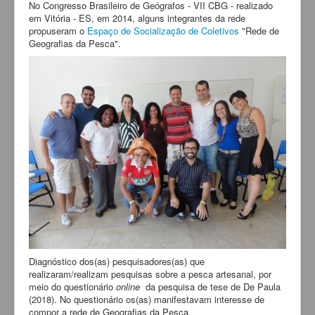
No Congresso Brasileiro de Geógrafos - VII CBG - realizado
em Vitória - ES, em 2014, alguns integrantes da rede
propuseram o
Espaço de Socialização de Coletivos
"Rede de
Geografias da Pesca".
Diagnóstico dos(as) pesquisadores(as) que
realizaram/realizam pesquisas sobre a pesca artesanal, por
meio do questionário
online
da pesquisa de tese de De Paula
(2018). No questionário os(as) manifestavam interesse de
compor a rede de Geografias da Pesca.